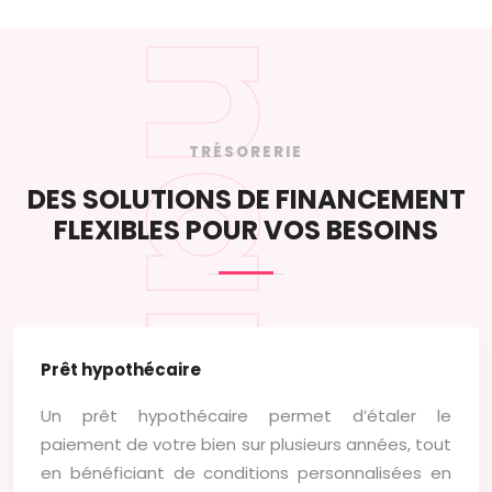
TRÉSORERIE
DES SOLUTIONS DE FINANCEMENT
FLEXIBLES POUR VOS BESOINS
Prêt hypothécaire
Un prêt hypothécaire permet d’étaler le
paiement de votre bien sur plusieurs années, tout
en bénéficiant de conditions personnalisées en