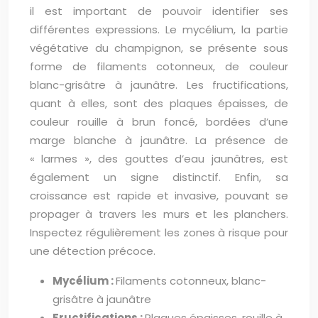
il est important de pouvoir identifier ses
différentes expressions. Le mycélium, la partie
végétative du champignon, se présente sous
forme de filaments cotonneux, de couleur
blanc-grisâtre à jaunâtre. Les fructifications,
quant à elles, sont des plaques épaisses, de
couleur rouille à brun foncé, bordées d’une
marge blanche à jaunâtre. La présence de
« larmes », des gouttes d’eau jaunâtres, est
également un signe distinctif. Enfin, sa
croissance est rapide et invasive, pouvant se
propager à travers les murs et les planchers.
Inspectez régulièrement les zones à risque pour
une détection précoce.
Mycélium :
Filaments cotonneux, blanc-
grisâtre à jaunâtre
Fructifications :
Plaques épaisses, rouille à