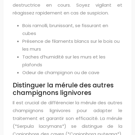
destructrice en cours. Soyez vigilant et
réagissez rapidement en cas de suspicion.
Bois ramolli, brunissant, se fissurant en
cubes
Présence de filaments blancs sur le bois ou
les murs
Taches d’humidité sur les murs et les
plafonds
Odeur de champignon ou de cave
Distinguer la mérule des autres
champignons lignivores
Il est crucial de différencier la mérule des autres
champignons lignivores pour adapter le
traitement et garantir son efficacité. La mérule
(*Serpula lacrymans*) se distingue de la
Coniophore des caves (*Coniophora puteana*),