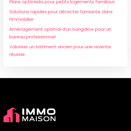
Plans optimisés pour petits logements familiaux
Solutions rapides pour détecter l’amiante dans
l’immobilier
Aménagement optimal d’un bungalow pour un
bureau professionnel
Valoriser un bâtiment ancien pour une revente
réussie