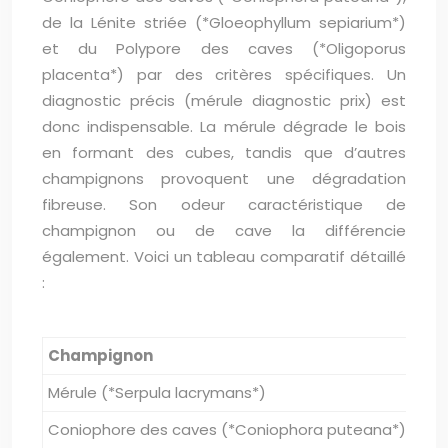
de la Lénite striée (*Gloeophyllum sepiarium*)
et du Polypore des caves (*Oligoporus
placenta*) par des critères spécifiques. Un
diagnostic précis (mérule diagnostic prix) est
donc indispensable. La mérule dégrade le bois
en formant des cubes, tandis que d’autres
champignons provoquent une dégradation
fibreuse. Son odeur caractéristique de
champignon ou de cave la différencie
également. Voici un tableau comparatif détaillé
:
Champignon
Asp
Mérule (*Serpula lacrymans*)
Fil
Coniophore des caves (*Coniophora puteana*)
Fila