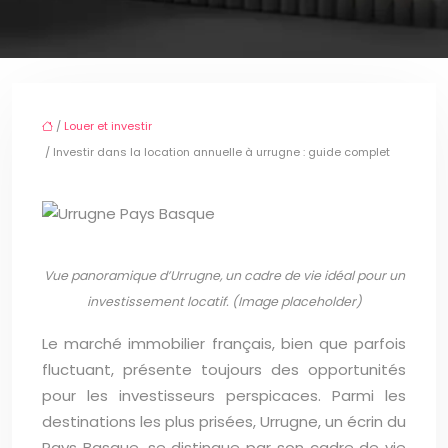
/
Louer et investir
/ Investir dans la location annuelle à urrugne : guide complet
Vue panoramique d’Urrugne, un cadre de vie idéal pour un
investissement locatif. (Image placeholder)
Le marché immobilier français, bien que parfois
fluctuant, présente toujours des opportunités
pour les investisseurs perspicaces. Parmi les
destinations les plus prisées, Urrugne, un écrin du
Pays Basque, se distingue par son cadre de vie