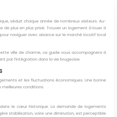
ique, séduit chaque année de nombreux visiteurs. Au-
nce de plus en plus prisé. Trouver un logement à louer à
our naviguer avec aisance sur le marché locatif local
s cette ville de charme, ce guide vous accompagnera à
 par l’intégration dans la vie brugeoise.
s
logements et les fluctuations économiques. Une bonne
 meilleures conditions.
r dans le cœur historique. La demande de logements
e stabilisation, voire une diminution, est perceptible