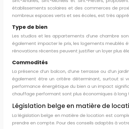
Sint-Andries, Sint-Michiels et Sint-Pieters, propos
établissements scolaires et des commerces de proxim
nombreux espaces verts et ses écoles, est très appré
Type de bien
Les studios et les appartements d’une chambre sont
également impacter le prix, les logements meublés éta
rénovations récentes peuvent justifier un loyer plus él
Commodités
La présence d’un balcon, d’une terrasse ou d’un jard
également être un critère déterminant, surtout si v
performance énergétique du bien a un impact signific
chauffage performant sont plus économiques à long 
Législation belge en matière de loca
La législation belge en matière de location est complex
prendre en compte. Pour des conseils adaptés à votre 