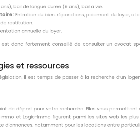
ns), bail de longue durée (9 ans), bail à vie.
taire :
Entretien du bien, réparations, paiement du loyer, etc
e restitution.
ntation annuelle du loyer.
l est donc fortement conseillé de consulter un avocat spé
ies et ressources
gislation, il est temps de passer à la recherche d’un loge
oint de départ pour votre recherche. Elles vous permettent 
 Zimmo et Logic-Immo figurent parmi les sites web les plus
 d’annonces, notamment pour les locations entre particuli