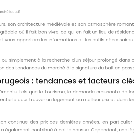
rché locatif
urs, son architecture médiévale et son atmosphère romant
éable où il fait bon vivre, ce qui en fait un lieu de réside
vous apportera les informations et les outils nécessaires p
rié ou simplement à la recherche d’un séjour prolongé dan
des tendances du marché à la signature du bail, en passant
ugeois : tendances et facteurs clé
 éléments, tels que le tourisme, la demande croissante de 
ielle pour trouver un logement au meilleur prix et dans les
on continue des prix ces dernières années, en particulie
 a également contribué à cette hausse. Cependant, une légèr