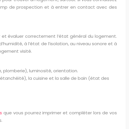
amp de prospection et à entrer en contact avec des
er et évaluer correctement l’état général du logement.
humidité, à l’état de l’isolation, au niveau sonore et à
ogement visité.
, plomberie), luminosité, orientation.
étanchéité), la cuisine et la salle de bain (état des
es
que vous pourrez imprimer et compléter lors de vos
s.