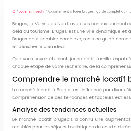
/
Louer et investir
/ Appartement à louer bruges : guide complet du ma
Bruges, la Venise du Nord, avec ses canaux enchante
delà du tourisme, Bruges est une ville dynamique et agr
Bruges peut sembler complexe, mais ce guide complet 
et dénicher le bien idéal.
Que vous soyez étudiant, jeune actif, famille, expat
chaque étape de votre recherche, de la compréhension 
Comprendre le marché locatif br
Le marché locatif à Bruges est influencé par divers
compréhension de ces tendances et facteurs est essent
Analyse des tendances actuelles
Le marché locatif brugeois a connu une augmentati
meublés pour les séjours touristiques de courte durée