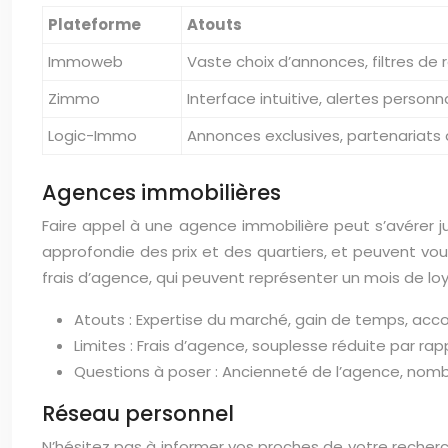
Plateforme
Atouts
Immoweb
Vaste choix d’annonces, filtres de
Zimmo
Interface intuitive, alertes personn
Logic-Immo
Annonces exclusives, partenariats
Agences immobilières
Faire appel à une agence immobilière peut s’avérer 
approfondie des prix et des quartiers, et peuvent vo
frais d’agence, qui peuvent représenter un mois de loy
Atouts : Expertise du marché, gain de temps, a
Limites : Frais d’agence, souplesse réduite par rapp
Questions à poser : Ancienneté de l’agence, nomb
Réseau personnel
N’hésitez pas à informer vos proches de votre recher