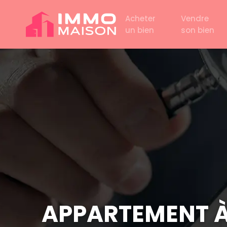
Acheter
Vendre
un bien
son bien
APPARTEMENT À