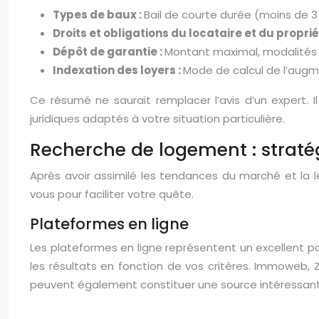
Types de baux :
Bail de courte durée (moins de 3 a
Droits et obligations du locataire et du proprié
Dépôt de garantie :
Montant maximal, modalités d
Indexation des loyers :
Mode de calcul de l’augme
Ce résumé ne saurait remplacer l’avis d’un expert. I
juridiques adaptés à votre situation particulière.
Recherche de logement : stratég
Après avoir assimilé les tendances du marché et la lé
vous pour faciliter votre quête.
Plateformes en ligne
Les plateformes en ligne représentent un excellent p
les résultats en fonction de vos critères. Immoweb,
peuvent également constituer une source intéressante