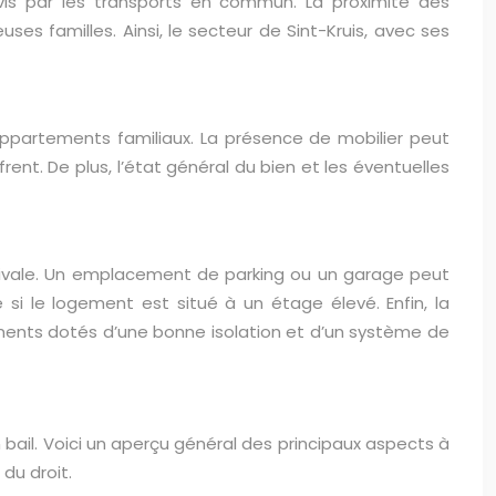
ervis par les transports en commun. La proximité des
 familles. Ainsi, le secteur de Sint-Kruis, avec ses
ppartements familiaux. La présence de mobilier peut
nt. De plus, l’état général du bien et les éventuelles
estivale. Un emplacement de parking ou un garage peut
si le logement est situé à un étage élevé. Enfin, la
ements dotés d’une bonne isolation et d’un système de
n bail. Voici un aperçu général des principaux aspects à
du droit.