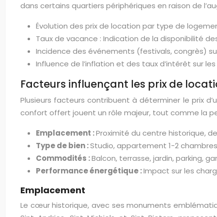
dans certains quartiers périphériques en raison de l’a
Évolution des prix de location par type de logeme
Taux de vacance : Indication de la disponibilité d
Incidence des événements (festivals, congrès) sur
Influence de l’inflation et des taux d’intérêt sur les
Facteurs influençant les prix de locat
Plusieurs facteurs contribuent à déterminer le prix 
confort offert jouent un rôle majeur, tout comme la 
Emplacement :
Proximité du centre historique,
Type de bien :
Studio, appartement 1-2 chambres
Commodités :
Balcon, terrasse, jardin, parking, g
Performance énergétique :
Impact sur les charg
Emplacement
Le cœur historique, avec ses monuments emblématique