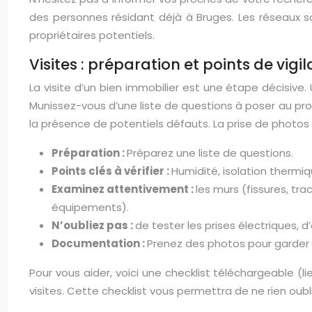
des personnes résidant déjà à Bruges. Les réseaux
propriétaires potentiels.
Visites : préparation et points de vigi
La visite d’un bien immobilier est une étape décisive
Munissez-vous d’une liste de questions à poser au propr
la présence de potentiels défauts. La prise de photo
Préparation :
Préparez une liste de questions.
Points clés à vérifier :
Humidité, isolation thermiq
Examinez attentivement :
les murs (fissures, tra
équipements).
N’oubliez pas :
de tester les prises électriques, d
Documentation :
Prenez des photos pour garder 
Pour vous aider, voici une checklist téléchargeable (li
visites. Cette checklist vous permettra de ne rien oubl