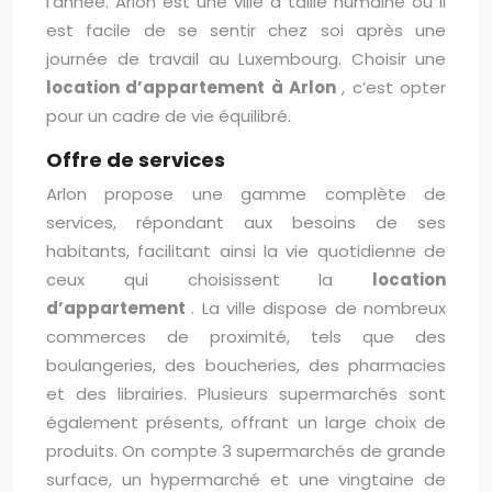
l’année. Arlon est une ville à taille humaine où il
est facile de se sentir chez soi après une
journée de travail au Luxembourg. Choisir une
location d’appartement à Arlon
, c’est opter
pour un cadre de vie équilibré.
Offre de services
Arlon propose une gamme complète de
services, répondant aux besoins de ses
habitants, facilitant ainsi la vie quotidienne de
ceux qui choisissent la
location
d’appartement
. La ville dispose de nombreux
commerces de proximité, tels que des
boulangeries, des boucheries, des pharmacies
et des librairies. Plusieurs supermarchés sont
également présents, offrant un large choix de
produits. On compte 3 supermarchés de grande
surface, un hypermarché et une vingtaine de