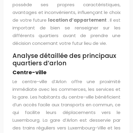
possède ses propres caractéristiques,
avantages et inconvénients, influençant le choix
de votre future
location d’appartement
. Il est
important de bien se renseigner sur les
différents quartiers avant de prendre une
décision concernant votre futur lieu de vie.
Analyse détaillée des principaux
quartiers d’arlon
Centre-ville
Le centre-ville d’Arlon offre une proximité
immédiate avec les commerces, les services et
la gare. Les habitants du centre-ville bénéficient
d’un accès facile aux transports en commun, ce
qui facilite leurs déplacements vers le
Luxembourg. La gare d’Arlon est desservie par
des trains réguliers vers Luxembourg-Ville et les