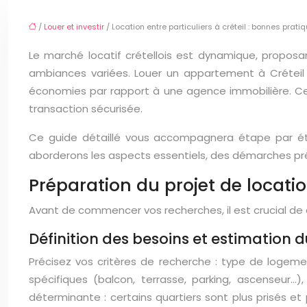
/
Louer et investir
/ Location entre particuliers à créteil : bonnes prati
Le marché locatif crétellois est dynamique, proposa
ambiances variées. Louer un appartement à Créteil ent
économies par rapport à une agence immobilière. Cep
transaction sécurisée.
Ce guide détaillé vous accompagnera étape par étap
aborderons les aspects essentiels, des démarches préal
Préparation du projet de locatio
Avant de commencer vos recherches, il est crucial de d
Définition des besoins et estimation 
Précisez vos critères de recherche : type de loge
spécifiques (balcon, terrasse, parking, ascenseur…)
déterminante : certains quartiers sont plus prisés et