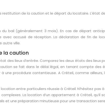
 restitution de la caution et le départ du locataire. L’état d
ion du bail (généralement 3 mois). En cas de départ anticip
ée avec accusé de réception. La déclaration de fin de loca
autre ville.
de la caution
 l’état des lieux d’entrée. Comparez les deux états des lieux 
aution se fait dans le délai légal, en tenant compte des é
 à une procédure contentieuse. A Créteil, comme ailleurs, l
location entre particuliers réussie à Créteil. N’hésitez pas
complexes. La location d’un appartement à Créteil, qu’il soi
tails et une préparation minutieuse pour une transaction sere