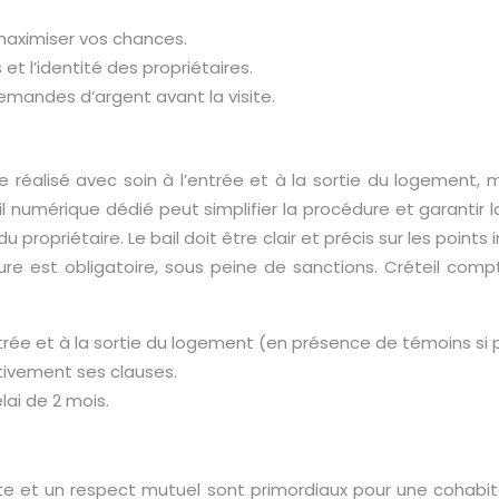
 maximiser vos chances.
et l’identité des propriétaires.
emandes d’argent avant la visite.
tre réalisé avec soin à l’entrée et à la sortie du logemen
il numérique dédié peut simplifier la procédure et garantir la 
 du propriétaire. Le bail doit être clair et précis sur les point
ecture est obligatoire, sous peine de sanctions. Créteil c
ntrée et à la sortie du logement (en présence de témoins si p
ntivement ses clauses.
lai de 2 mois.
nte et un respect mutuel sont primordiaux pour une cohabit