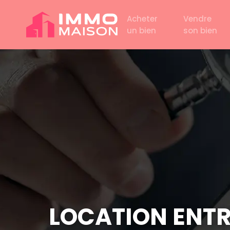
Acheter
Vendre
un bien
son bien
LOCATION ENTRE