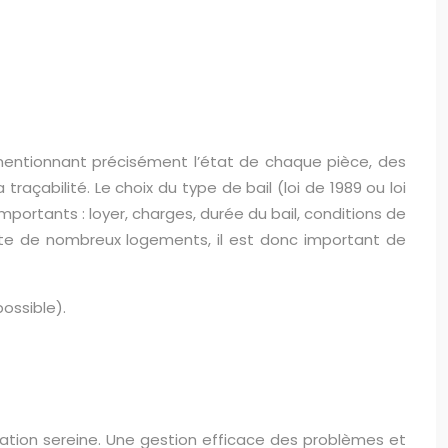
t, mentionnant précisément l’état de chaque pièce, des
traçabilité. Le choix du type de bail (loi de 1989 ou loi
s importants : loyer, charges, durée du bail, conditions de
ompte de nombreux logements, il est donc important de
ossible).
ation sereine. Une gestion efficace des problèmes et