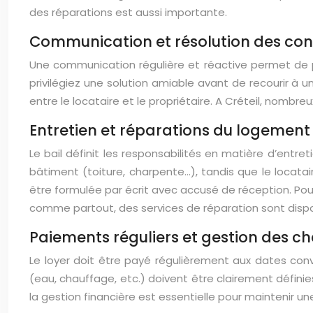
des réparations est aussi importante.
Communication et résolution des conf
Une communication régulière et réactive permet de p
privilégiez une solution amiable avant de recourir à 
entre le locataire et le propriétaire. A Créteil, nombreu
Entretien et réparations du logement
Le bail définit les responsabilités en matière d’entr
bâtiment (toiture, charpente…), tandis que le locata
être formulée par écrit avec accusé de réception. Pou
comme partout, des services de réparation sont dispo
Paiements réguliers et gestion des c
Le loyer doit être payé régulièrement aux dates co
(eau, chauffage, etc.) doivent être clairement définie
la gestion financière est essentielle pour maintenir un