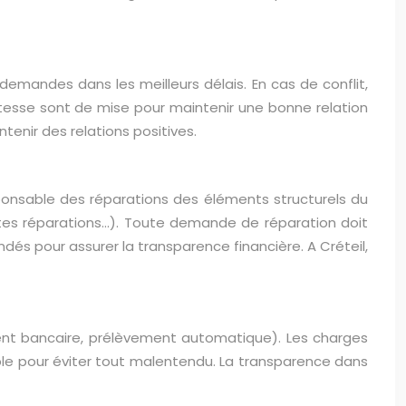
mandes dans les meilleurs délais. En cas de conflit,
litesse sont de mise pour maintenir une bonne relation
ntenir des relations positives.
esponsable des réparations des éléments structurels du
tites réparations…). Toute demande de réparation doit
és pour assurer la transparence financière. A Créteil,
ent bancaire, prélèvement automatique). Les charges
sable pour éviter tout malentendu. La transparence dans