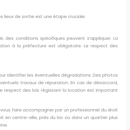
es lieux de sortie est une étape cruciale.
é, des conditions spécifiques peuvent s’appliquer. La
tion à la préfecture est obligatoire. Le respect des
pour identifier les éventuelles dégradations. Des photos
ventuels travaux de réparation. En cas de désaccord,
e respect des lois régissant la location est important
 à vous faire accompagner par un professionnel du droit
t en centre-ville, près du lac ou dans un quartier plus
ine.