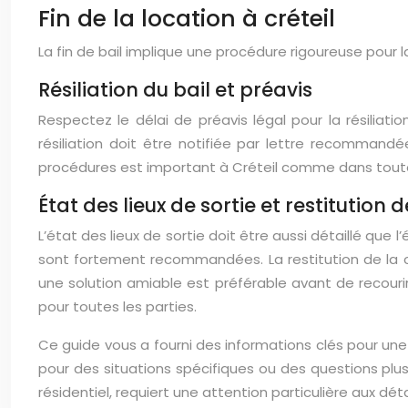
Fin de la location à créteil
La fin de bail implique une procédure rigoureuse pour la
Résiliation du bail et préavis
Respectez le délai de préavis légal pour la résiliat
résiliation doit être notifiée par lettre recommand
procédures est important à Créteil comme dans toute 
État des lieux de sortie et restitution 
L’état des lieux de sortie doit être aussi détaillé que
sont fortement recommandées. La restitution de la c
une solution amiable est préférable avant de recourir
pour toutes les parties.
Ce guide vous a fourni des informations clés pour une 
pour des situations spécifiques ou des questions plus 
résidentiel, requiert une attention particulière aux dé