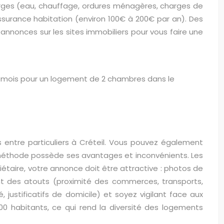
harges (eau, chauffage, ordures ménagères, charges de
assurance habitation (environ 100€ à 200€ par an). Des
annonces sur les sites immobiliers pour vous faire une
ar mois pour un logement de 2 chambres dans le
s entre particuliers à Créteil. Vous pouvez également
e méthode possède ses avantages et inconvénients. Les
iétaire, votre annonce doit être attractive : photos de
ant des atouts (proximité des commerces, transports,
é, justificatifs de domicile) et soyez vigilant face aux
0 habitants, ce qui rend la diversité des logements