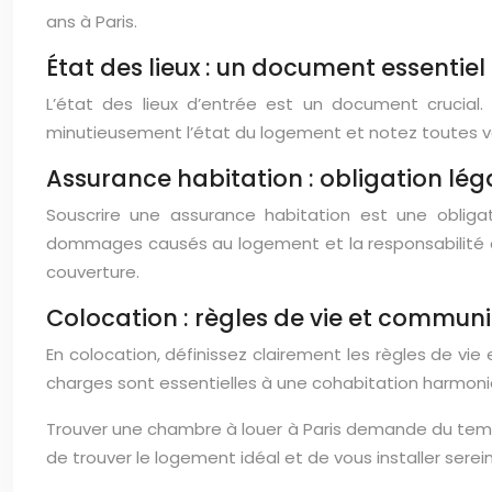
ans à Paris.
État des lieux : un document essentiel
L’état des lieux d’entrée est un document crucial. 
minutieusement l’état du logement et notez toutes vos
Assurance habitation : obligation lég
Souscrire une assurance habitation est une obligat
dommages causés au logement et la responsabilité civ
couverture.
Colocation : règles de vie et commun
En colocation, définissez clairement les règles de vi
charges sont essentielles à une cohabitation harmoni
Trouver une chambre à louer à Paris demande du temps
de trouver le logement idéal et de vous installer sere