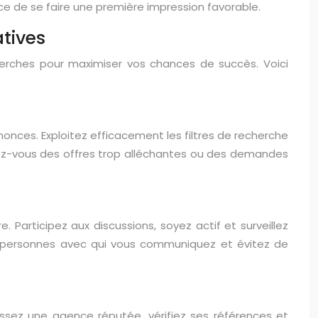
ce de se faire une première impression favorable.
tives
cherches pour maximiser vos chances de succès. Voici
nonces. Exploitez efficacement les filtres de recherche
éfiez-vous des offres trop alléchantes ou des demandes
Participez aux discussions, soyez actif et surveillez
des personnes avec qui vous communiquez et évitez de
ssez une agence réputée, vérifiez ses références et