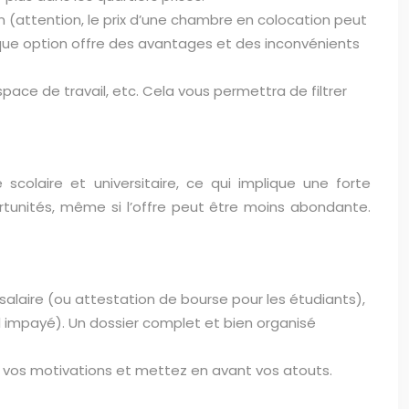
n (attention, le prix d’une chambre en colocation peut
que option offre des avantages et des inconvénients
space de travail, etc. Cela vous permettra de filtrer
colaire et universitaire, ce qui implique une forte
ortunités, même si l’offre peut être moins abondante.
e salaire (ou attestation de bourse pour les étudiants),
 impayé). Un dossier complet et bien organisé
z vos motivations et mettez en avant vos atouts.