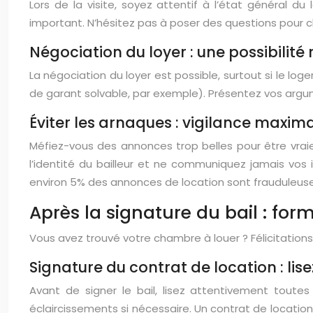
Lors de la visite, soyez attentif à l’état général d
important. N’hésitez pas à poser des questions pour cla
Négociation du loyer : une possibilité 
La négociation du loyer est possible, surtout si le l
de garant solvable, par exemple). Présentez vos argu
Éviter les arnaques : vigilance maxim
Méfiez-vous des annonces trop belles pour être vraie
l’identité du bailleur et ne communiquez jamais vos 
environ 5% des annonces de location sont frauduleuses
Après la signature du bail : form
Vous avez trouvé votre chambre à louer ? Félicitations
Signature du contrat de location : lis
Avant de signer le bail, lisez attentivement tout
éclaircissements si nécessaire. Un contrat de locatio