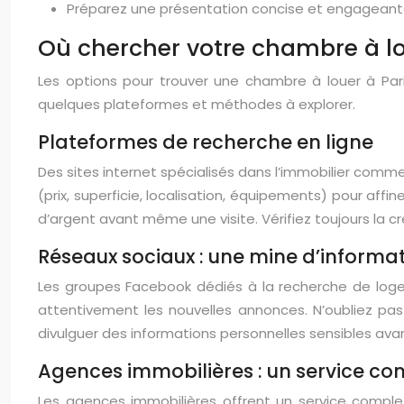
Préparez une présentation concise et engageante d
Où chercher votre chambre à lou
Les options pour trouver une chambre à louer à Pari
quelques plateformes et méthodes à explorer.
Plateformes de recherche en ligne
Des sites internet spécialisés dans l’immobilier comme
(prix, superficie, localisation, équipements) pour af
d’argent avant même une visite. Vérifiez toujours la cré
Réseaux sociaux : une mine d’informa
Les groupes Facebook dédiés à la recherche de logeme
attentivement les nouvelles annonces. N’oubliez pas
divulguer des informations personnelles sensibles ava
Agences immobilières : un service com
Les agences immobilières offrent un service comple