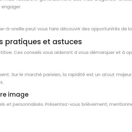
s engager.
e-à-oreille peut vous faire découvrir des opportunités de l
s pratiques et astuces
titive. Ces conseils vous aideront à vous démarquer et à o
t. Sur le marché parisien, la rapidité est un atout majeur.
s.
tre image
els et personnalisés. Présentez-vous brièvement, mentionne