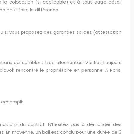
 la colocation (si applicable) et à tout autre détail
e peut faire la différence.
ou si vous proposez des garanties solides (attestation
ions qui semblent trop alléchantes. Vérifiez toujours
avoir rencontré le propriétaire en personne. À Paris,
 accomplir.
onditions du contrat. N’hésitez pas à demander des
rs. En moyenne, un bail est conclu pour une durée de 3