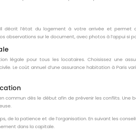
Il décrit l’état du logement à votre arrivée et permet de
 observations sur le document, avec photos à l’appui si po
ale
ion légale pour tous les locataires. Choisissez une ass
ile. Le coût annuel d’une assurance habitation à Paris var
ication
e en commun dès le début afin de prévenir les conflits. Un
euse.
, de la patience et de l’organisation. En suivant les conse
inement dans la capitale.