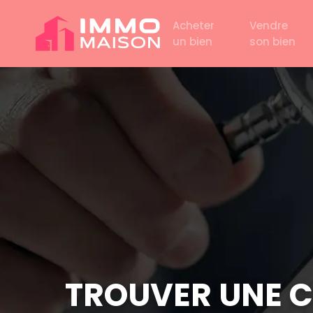
Acheter
Vendre
un bien
son bien
TROUVER UNE CH