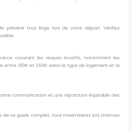
 prévenir tout litige lors de votre départ. Vérifiez
ssible.
urance couvrant les risques locatifs, notamment les
ie entre 100€ et 250€ selon le type de logement et la
e bonne communication et une répartition équitable des
ils de ce guide complet, vous maximiserez vos chances