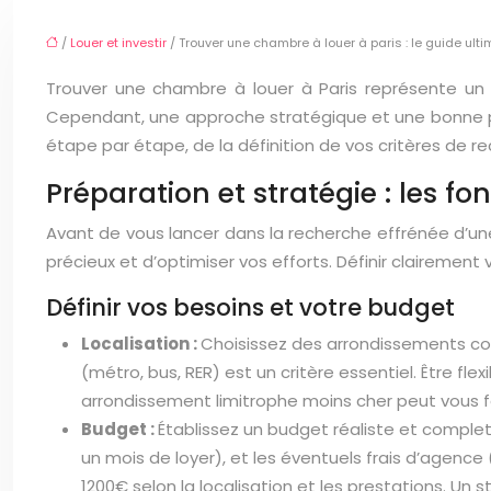
/
Louer et investir
/ Trouver une chambre à louer à paris : le guide ult
Trouver une chambre à louer à Paris représente un vé
Cependant, une approche stratégique et une bonne
étape par étape, de la définition de vos critères de r
Préparation et stratégie : les 
Avant de vous lancer dans la recherche effrénée d’un
précieux et d’optimiser vos efforts. Définir clairement
Définir vos besoins et votre budget
Localisation :
Choisissez des arrondissements co
(métro, bus, RER) est un critère essentiel. Être f
arrondissement limitrophe moins cher peut vous f
Budget :
Établissez un budget réaliste et complet,
un mois de loyer), et les éventuels frais d’agenc
1200€ selon la localisation et les prestations. Un